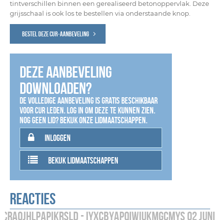
tintverschillen binnen een gerealiseerd betonoppervlak. Deze
grijsschaal is ook los te bestellen via onderstaande knop.
Bestel deze CUR-aanbeveling
Deze aanbeveling
downloaden?
De volledige aanbeveling is gratis beschikbaar
voor CUR leden. Log in om deze te kunnen zien.
Nog geen lid? Bekijk onze lidmaatschappen.
inloggen
bekijk lidmaatschappen
Reacties
CRaojhlpApIkrSlD - iyxcbYapQiwIuKmGCmYs 02 juni