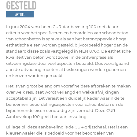
gesteld
artikel
In juni 2004 verscheen CUR-Aanbeveling 100 met daarin
criteria voor het specificeren en beoordelen van schoonbeton.
Van schoonbeton is sprake als aan het betonoppervlak hoge
esthetische eisen worden gesteld, bijvoorbeeld hoger dan de
standaardklasse zoals vastgelegd in NEN 8760. De esthetische
kwaliteit van beton wordt zowel in de ontwerpfase als
uitvoeringsfase door veel aspecten bepaald. Dus voorafgaand
aan de uitvoering moeten al beslissingen worden genomen
en keuzen worden gemaakt..
Het is van groot belang om vooraf heldere afspraken te maken
over welk resultaat wordt verlangd en welke afwijkingen
acceptabel zijn. Dit vereist een duidelijk kader waarin de te
benoemen beoordelingsaspecten voor schoonbeton en de
bijbehorende eisen eenduidig zijn vermeld. Deze CUR-
Aanbeveling 100 geeft hieraan invulling.
Bijlage bij deze aanbeveling is de CUR-grijsschaal. Het is een
kleurenwaaier die is bedoeld voor het beoordelen van